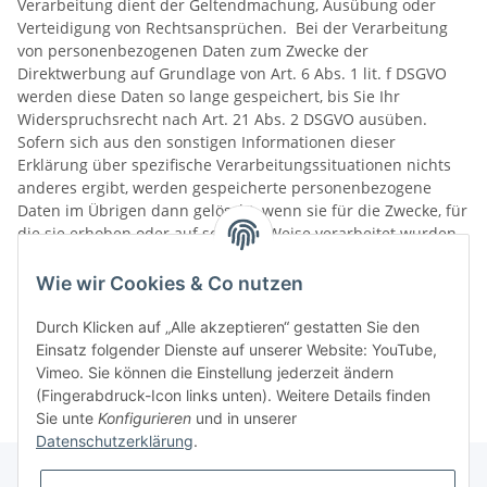
Verarbeitung dient der Geltendmachung, Ausübung oder
Verteidigung von Rechtsansprüchen. Bei der Verarbeitung
von personenbezogenen Daten zum Zwecke der
Direktwerbung auf Grundlage von Art. 6 Abs. 1 lit. f DSGVO
werden diese Daten so lange gespeichert, bis Sie Ihr
Widerspruchsrecht nach Art. 21 Abs. 2 DSGVO ausüben.
Sofern sich aus den sonstigen Informationen dieser
Erklärung über spezifische Verarbeitungssituationen nichts
anderes ergibt, werden gespeicherte personenbezogene
Daten im Übrigen dann gelöscht, wenn sie für die Zwecke, für
die sie erhoben oder auf sonstige Weise verarbeitet wurden,
nicht mehr notwendig sind.
Wie wir Cookies & Co nutzen
Durch Klicken auf „Alle akzeptieren“ gestatten Sie den
Einsatz folgender Dienste auf unserer Website: YouTube,
Vimeo. Sie können die Einstellung jederzeit ändern
(Fingerabdruck-Icon links unten). Weitere Details finden
Sie unte
Konfigurieren
und in unserer
Datenschutzerklärung
.