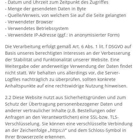
- Datum und Uhrzeit zum Zeitpunkt des Zugriffes
- Menge der gesendeten Daten in Byte
- Quelle/Verweis, von welchem Sie auf die Seite gelangten
- Verwendeter Browser
- Verwendetes Betriebssystem
- Verwendete IP-Adresse (ggf.: in anonymisierter Form)
Die Verarbeitung erfolgt gemäß Art. 6 Abs. 1 lit. f DSGVO auf
Basis unseres berechtigten Interesses an der Verbesserung
der Stabilität und Funktionalität unserer Website. Eine
Weitergabe oder anderweitige Verwendung der Daten findet
nicht statt. Wir behalten uns allerdings vor, die Server-
Logfiles nachträglich zu überprüfen, sollten konkrete
Anhaltspunkte auf eine rechtswidrige Nutzung hinweisen.
2.2 Diese Website nutzt aus Sicherheitsgründen und zum
Schutz der Übertragung personenbezogener Daten und
anderer vertraulicher Inhalte (z.B. Bestellungen oder
Anfragen an den Verantwortlichen) eine SSL-bzw. TLS-
Verschlüsselung. Sie können eine verschlüsselte Verbindung
an der Zeichenfolge „https://“ und dem Schloss-Symbol in
Ihrer Browserzeile erkennen.