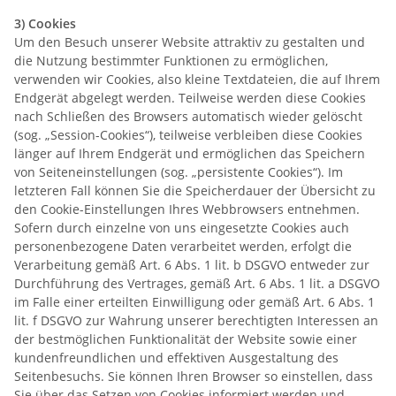
3) Cookies
Um den Besuch unserer Website attraktiv zu gestalten und
die Nutzung bestimmter Funktionen zu ermöglichen,
verwenden wir Cookies, also kleine Textdateien, die auf Ihrem
Endgerät abgelegt werden. Teilweise werden diese Cookies
nach Schließen des Browsers automatisch wieder gelöscht
(sog. „Session-Cookies“), teilweise verbleiben diese Cookies
länger auf Ihrem Endgerät und ermöglichen das Speichern
von Seiteneinstellungen (sog. „persistente Cookies“). Im
letzteren Fall können Sie die Speicherdauer der Übersicht zu
den Cookie-Einstellungen Ihres Webbrowsers entnehmen.
Sofern durch einzelne von uns eingesetzte Cookies auch
personenbezogene Daten verarbeitet werden, erfolgt die
Verarbeitung gemäß Art. 6 Abs. 1 lit. b DSGVO entweder zur
Durchführung des Vertrages, gemäß Art. 6 Abs. 1 lit. a DSGVO
im Falle einer erteilten Einwilligung oder gemäß Art. 6 Abs. 1
lit. f DSGVO zur Wahrung unserer berechtigten Interessen an
der bestmöglichen Funktionalität der Website sowie einer
kundenfreundlichen und effektiven Ausgestaltung des
Seitenbesuchs. Sie können Ihren Browser so einstellen, dass
Sie über das Setzen von Cookies informiert werden und