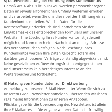
5) Datenverarbeitung bei Eröffnung eines Kundenkontos
Gemäß Art. 6 Abs. 1 lit. b DSGVO werden personenbezogene
Daten im jeweils erforderlichen Umfang weiterhin erhoben
und verarbeitet, wenn Sie uns diese bei der Eröffnung eines
Kundenkontos mitteilen. Welche Daten für die
Kontoeröffnung erforderlich sind, entnehmen Sie der
Eingabemaske des entsprechenden Formulars auf unserer
Website. Eine Löschung Ihres Kundenkontos ist jederzeit
möglich und kann durch eine Nachricht an die o.g. Adresse
des Verantwortlichen erfolgen. Nach Löschung Ihres
Kundenkontos werden Ihre Daten gelöscht, sofern alle
darüber geschlossenen Verträge vollständig abgewickelt sind,
keine gesetzlichen Aufbewahrungsfristen entgegenstehen
und unsererseits kein berechtigtes Interesse an der
Weiterspeicherung fortbesteht.
6) Nutzung von Kundendaten zur Direktwerbung
Anmeldung zu unserem E-Mail-Newsletter Wenn Sie sich zu
unserem E-Mail Newsletter anmelden, übersenden wir Ihnen
regelmäßig Informationen zu unseren Angeboten.
Pflichtangabe für die Übersendung des Newsletters ist allein
Ihre E-Mailadresse. Die Angabe weiterer Daten ist freiwillig