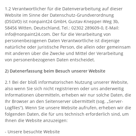
1.2 Verantwortlicher für die Datenverarbeitung auf dieser
Website im Sinne der Datenschutz-Grundverordnung
(DSGVO) ist nonpaint24 GmbH, Gustav-Knepper-Weg 3b,
58456 Witten, Deutschland, Tel.: 02302 289609-0, E-Mail:
info@nonpaint24.com. Der für die Verarbeitung von
personenbezogenen Daten Verantwortliche ist diejenige
natürliche oder juristische Person, die allein oder gemeinsam
mit anderen über die Zwecke und Mittel der Verarbeitung
von personenbezogenen Daten entscheidet.
2) Datenerfassung beim Besuch unserer Website
2.1 Bei der bloß informatorischen Nutzung unserer Website,
also wenn Sie sich nicht registrieren oder uns anderweitig
Informationen übermitteln, erheben wir nur solche Daten, die
Ihr Browser an den Seitenserver übermittelt (sog. „Server-
Logfiles“). Wenn Sie unsere Website aufrufen, erheben wir die
folgenden Daten, die für uns technisch erforderlich sind, um
Ihnen die Website anzuzeigen:
- Unsere besuchte Website