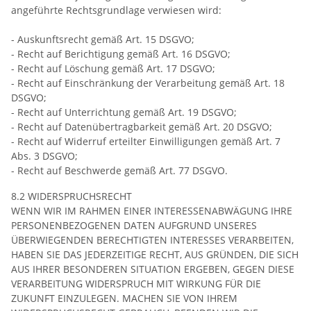
angeführte Rechtsgrundlage verwiesen wird:
- Auskunftsrecht gemäß Art. 15 DSGVO;
- Recht auf Berichtigung gemäß Art. 16 DSGVO;
- Recht auf Löschung gemäß Art. 17 DSGVO;
- Recht auf Einschränkung der Verarbeitung gemäß Art. 18
DSGVO;
- Recht auf Unterrichtung gemäß Art. 19 DSGVO;
- Recht auf Datenübertragbarkeit gemäß Art. 20 DSGVO;
- Recht auf Widerruf erteilter Einwilligungen gemäß Art. 7
Abs. 3 DSGVO;
- Recht auf Beschwerde gemäß Art. 77 DSGVO.
8.2 WIDERSPRUCHSRECHT
WENN WIR IM RAHMEN EINER INTERESSENABWÄGUNG IHRE
PERSONENBEZOGENEN DATEN AUFGRUND UNSERES
ÜBERWIEGENDEN BERECHTIGTEN INTERESSES VERARBEITEN,
HABEN SIE DAS JEDERZEITIGE RECHT, AUS GRÜNDEN, DIE SICH
AUS IHRER BESONDEREN SITUATION ERGEBEN, GEGEN DIESE
VERARBEITUNG WIDERSPRUCH MIT WIRKUNG FÜR DIE
ZUKUNFT EINZULEGEN. MACHEN SIE VON IHREM