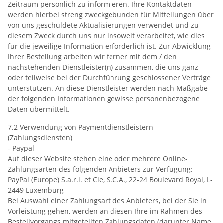
Zeitraum persönlich zu informieren. Ihre Kontaktdaten
werden hierbei streng zweckgebunden für Mitteilungen über
von uns geschuldete Aktualisierungen verwendet und zu
diesem Zweck durch uns nur insoweit verarbeitet, wie dies
für die jeweilige Information erforderlich ist. Zur Abwicklung
Ihrer Bestellung arbeiten wir ferner mit dem / den
nachstehenden Dienstleister(n) zusammen, die uns ganz
oder teilweise bei der Durchführung geschlossener Verträge
unterstützen. An diese Dienstleister werden nach Maßgabe
der folgenden Informationen gewisse personenbezogene
Daten übermittelt.
7.2 Verwendung von Paymentdienstleistern
(Zahlungsdiensten)
- Paypal
Auf dieser Website stehen eine oder mehrere Online-
Zahlungsarten des folgenden Anbieters zur Verfügung:
PayPal (Europe) S.a.r.l. et Cie, S.C.A., 22-24 Boulevard Royal, L-
2449 Luxemburg
Bei Auswahl einer Zahlungsart des Anbieters, bei der Sie in
Vorleistung gehen, werden an diesen Ihre im Rahmen des
Bestellvorgangs mitgeteilten Zahlungsdaten (darunter Name,