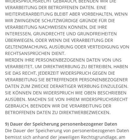
WIDERSPRUCHSRECHT GEBRAUCH, BEENDEN WIR DIE
VERARBEITUNG DER BETROFFENEN DATEN. EINE
WEITERVERARBEITUNG BLEIBT ABER VORBEHALTEN, WENN
WIR ZWINGENDE SCHUTZWÜRDIGE GRÜNDE FÜR DIE
VERARBEITUNG NACHWEISEN KÖNNEN, DIE IHRE
INTERESSEN, GRUNDRECHTE UND GRUNDFREIHEITEN
ÜBERWIEGEN, ODER WENN DIE VERARBEITUNG DER
GELTENDMACHUNG, AUSÜBUNG ODER VERTEIDIGUNG VON
RECHTSANSPRÜCHEN DIENT.
WERDEN IHRE PERSONENBEZOGENEN DATEN VON UNS
VERARBEITET, UM DIREKTWERBUNG ZU BETREIBEN, HABEN
SIE DAS RECHT, JEDERZEIT WIDERSPRUCH GEGEN DIE
VERARBEITUNG SIE BETREFFENDER PERSONENBEZOGENER
DATEN ZUM ZWECKE DERARTIGER WERBUNG EINZULEGEN.
SIE KÖNNEN DEN WIDERSPRUCH WIE OBEN BESCHRIEBEN
AUSÜBEN. MACHEN SIE VON IHREM WIDERSPRUCHSRECHT
GEBRAUCH, BEENDEN WIR DIE VERARBEITUNG DER
BETROFFENEN DATEN ZU DIREKTWERBEZWECKEN.
9) Dauer der Speicherung personenbezogener Daten
Die Dauer der Speicherung von personenbezogenen Daten
bemisst sich anhand der jeweiligen Rechtsgrundlage, am