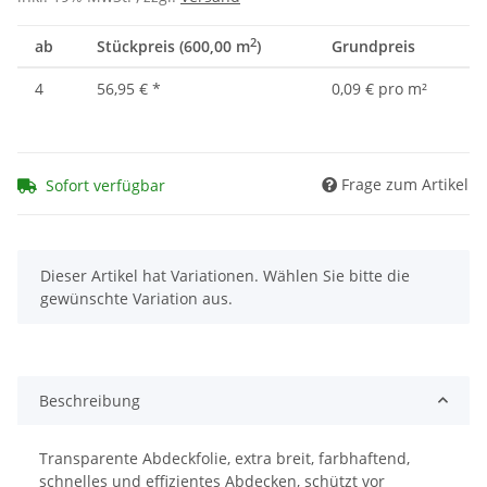
2
ab
Stückpreis (600,00 m
)
Grundpreis
4
56,95 €
*
0,09 € pro m²
Frage zum Artikel
Sofort verfügbar
x
Dieser Artikel hat Variationen. Wählen Sie bitte die
gewünschte Variation aus.
Beschreibung
Transparente Abdeckfolie, extra breit, farbhaftend,
schnelles und effizientes Abdecken, schützt vor