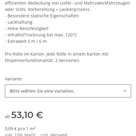
effizienten Abdeckung von Liefer- und Mehrzweckfahrzeugen
oder SUVs. Vorbereitung + Lackierprozess.
- Besondere statische Eigenschaften
- Lackhaftung
- Hohe Reissfestigkeit
- InfraRotTrocknung bei max. 120°C
- Extraweit 5 m / 6 m
Pro Rolle im Karton. Jede Rolle in einem Karton mit
Dispenserfunktionalität. 2 Versionen.
Variante
Bitte wählen Sie eine Variation.
53,10 €
ab
2
0,09 € pro 1 m
inkl. 19% MwSt. , zzgl.
Versand