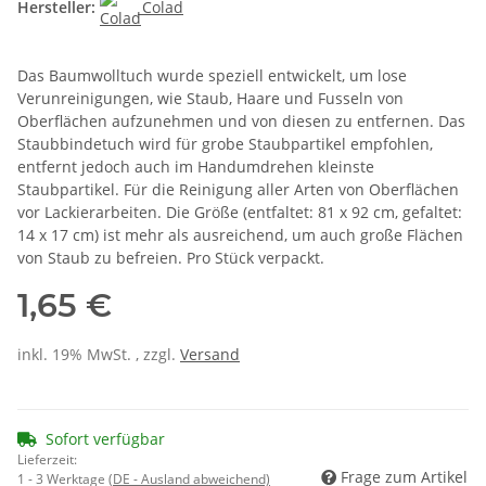
Hersteller:
Colad
Das Baumwolltuch wurde speziell entwickelt, um lose
Verunreinigungen, wie Staub, Haare und Fusseln von
Oberflächen aufzunehmen und von diesen zu entfernen. Das
Staubbindetuch wird für grobe Staubpartikel empfohlen,
entfernt jedoch auch im Handumdrehen kleinste
Staubpartikel. Für die Reinigung aller Arten von Oberflächen
vor Lackierarbeiten. Die Größe (entfaltet: 81 x 92 cm, gefaltet:
14 x 17 cm) ist mehr als ausreichend, um auch große Flächen
von Staub zu befreien. Pro Stück verpackt.
1,65 €
inkl. 19% MwSt. , zzgl.
Versand
Sofort verfügbar
Lieferzeit:
Frage zum Artikel
1 - 3 Werktage
(DE - Ausland abweichend)