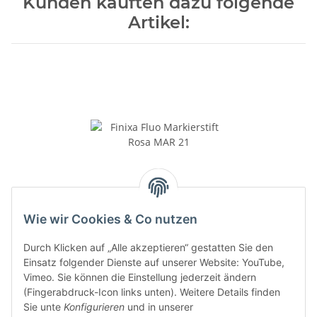
Kunden kauften dazu folgende
Artikel:
Finixa Fluo Markierstift Rosa
Wie wir Cookies & Co nutzen
MAR 21
6,50 €
*
Durch Klicken auf „Alle akzeptieren“ gestatten Sie den
Einsatz folgender Dienste auf unserer Website: YouTube,
Vimeo. Sie können die Einstellung jederzeit ändern
(Fingerabdruck-Icon links unten). Weitere Details finden
Sie unte
Konfigurieren
und in unserer