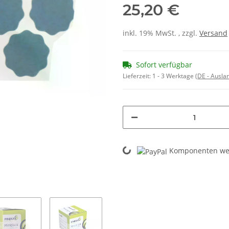
25,20 €
inkl. 19% MwSt. , zzgl.
Versand
Sofort verfügbar
Lieferzeit:
1 - 3 Werktage
(DE - Ausla
Loading...
Komponenten wer