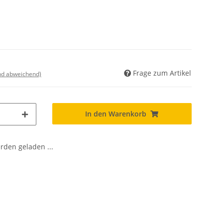
Frage zum Artikel
nd abweichend)
In den Warenkorb
den geladen ...