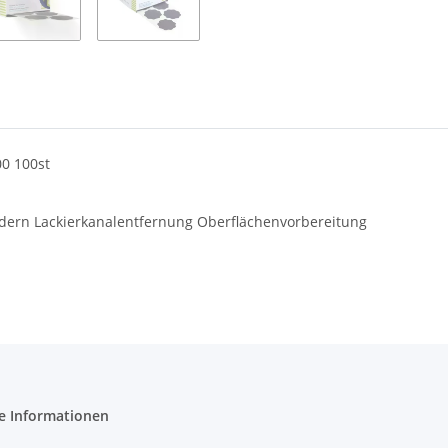
0 100st
dern Lackierkanalentfernung Oberflächenvorbereitung
e Informationen