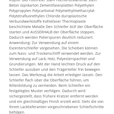
Beton Gipskarton Zementfaserplatten Polyethylen
Polypropylen Polycarbonat Polymethylmethacrylat
Polytetrafluorethylen Chloride duroplastische
Verbundwerkstoffe Kohlefaser Thermoplaste
beschichtete Metalle Den Schleifer AUF der Oberfläche
starten und AUSSERHALB der Oberfläche stoppen.
Dadurch werden Polierspuren deutlich reduziert.
Anwendung: Zur Verwendung auf einem
Exzenterschleifer vorgesehen. Die Scheiben können
zum Nass- und Trockenschliff verwendet werden. Zur
Verwendung auf Lack, Holz, Polyesterspachtel und
Grundierungen. Mit der Hand leichten Druck auf den
Schleifer ausüben und den Trägerteller frei bewegen
lassen. Das Werkzeug die Arbeit erledigen lassen. Den
Schleifer flach über die Oberfläche führen, um
Rillenbildung zu vermeiden. Beim Schleifen ein
festgelegtes Muster verfolgen. Dadurch wird
sichergestellt, dass frühere Kratzer entfernt werden
und ein gleichmäßiges Finish erzielt wird. Stets die von
Ihrem Lacklieferanten vorgeschriebenen Schleifschritte
befolgen.