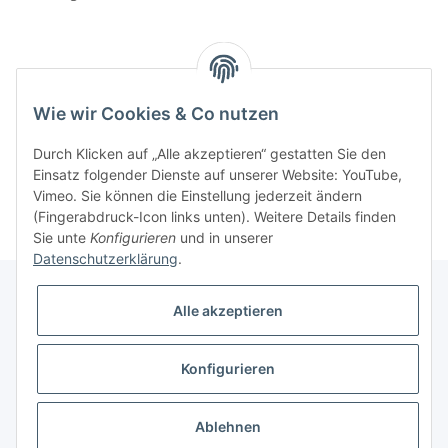
Wie wir Cookies & Co nutzen
PDF
Durch Klicken auf „Alle akzeptieren“ gestatten Sie den
Einsatz folgender Dienste auf unserer Website: YouTube,
Vimeo. Sie können die Einstellung jederzeit ändern
(Fingerabdruck-Icon links unten). Weitere Details finden
Sie unte
Konfigurieren
und in unserer
Datenschutzerklärung
.
Alle akzeptieren
Informationen
Konfigurieren
Gesetzliche Informationen
Ablehnen
* Alle Preise inkl. gesetzlicher MwSt., zzgl.
Versand