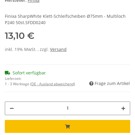
Hersteller:
Finixa
Finixa SharpWhite Klett-Schleifscheiben Ø75mm - Multiloch
P240 50st.SFDD0240
13,10 €
inkl. 19% MwSt. , zzgl.
Versand
Sofort verfügbar
Lieferzeit:
Frage zum Artikel
1 - 3 Werktage
(DE - Ausland abweichend)