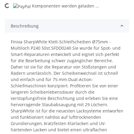
Komponenten werden geladen ...
Loading...
Beschreibung
Finixa SharpWhite Klett-Schleifscheiben Ø75mm -
Multiloch P240 50st.SFDD0240 Sie wurde für Spot- und
Smart-Reparaturen entwickelt und eignet sich perfekt
für die Bearbeitung schwer zugänglicher Bereiche.
Daher ist sie für die Reparatur von Stoßstangen und
Rädern unerlässlich. Der Scheibenwechsel ist schnell
und einfach und für 75-mm-Dual-Action-
Schleifmaschinen konzipiert. Profitieren Sie von einer
längeren Scheibenlebensdauer durch die
verstopfungsfreie Beschichtung und erleben Sie eine
hervorragende Staubabsaugung mit 29 Löchern.
SharpWhite ist für die neuesten Lacksysteme entworfen
und funktioniert nahtlos auf lufttrocknenden
Grundierungen, kratzfesten Klarlacken und UV-
härtenden Lacken und bietet einen ultraflachen