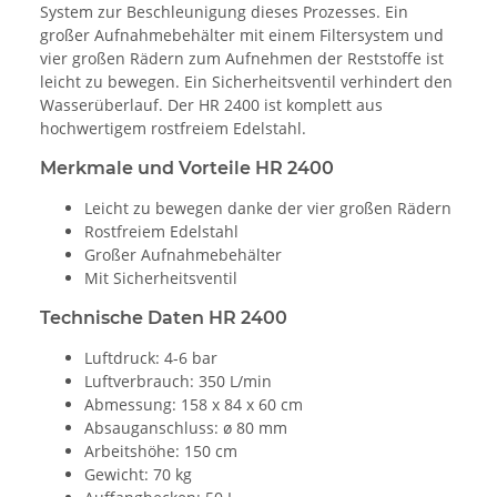
System zur Beschleunigung dieses Prozesses. Ein
großer Aufnahmebehälter mit einem Filtersystem und
vier großen Rädern zum Aufnehmen der Reststoffe ist
leicht zu bewegen. Ein Sicherheitsventil verhindert den
Wasserüberlauf. Der HR 2400 ist komplett aus
hochwertigem rostfreiem Edelstahl.
Merkmale und Vorteile HR 2400
Leicht zu bewegen danke der vier großen Rädern
Rostfreiem Edelstahl
Großer Aufnahmebehälter
Mit Sicherheitsventil
Technische Daten HR 2400
Luftdruck: 4-6 bar
Luftverbrauch: 350 L/min
Abmessung: 158 x 84 x 60 cm
Absauganschluss: ø 80 mm
Arbeitshöhe: 150 cm
Gewicht: 70 kg