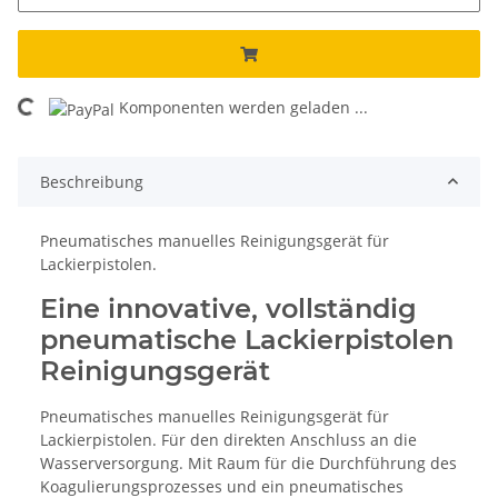
ding...
Komponenten werden geladen ...
Beschreibung
Pneumatisches manuelles Reinigungsgerät für
Lackierpistolen.
Eine innovative, vollständig
pneumatische Lackierpistolen
Reinigungsgerät
Pneumatisches manuelles Reinigungsgerät für
Lackierpistolen. Für den direkten Anschluss an die
Wasserversorgung. Mit Raum für die Durchführung des
Koagulierungsprozesses und ein pneumatisches