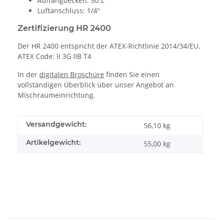
Auffangbecken: 50 L
Luftanschluss: 1/4"
Zertifizierung HR 2400
Der HR 2400 entspricht der ATEX-Richtlinie 2014/34/EU.
ATEX Code: II 3G IIB T4
In der
digitalen Broschüre
finden Sie einen
vollständigen Überblick über unser Angebot an
Mischraumeinrichtung.
Versandgewicht:
56,10 kg
Artikelgewicht:
55,00
kg