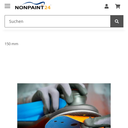
150 mm