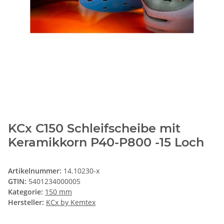
KCx C150 Schleifscheibe mit
Keramikkorn P40-P800 -15 Loch
Artikelnummer:
14.10230-x
GTIN:
5401234000005
Kategorie:
150 mm
Hersteller:
KCx by Kemtex