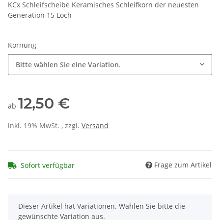
KCx Schleifscheibe Keramisches Schleifkorn der neuesten
Generation 15 Loch
Körnung
Bitte wählen Sie eine Variation.
12,50 €
ab
inkl. 19% MwSt. , zzgl.
Versand
Frage zum Artikel
Sofort verfügbar
x
Dieser Artikel hat Variationen. Wählen Sie bitte die
gewünschte Variation aus.