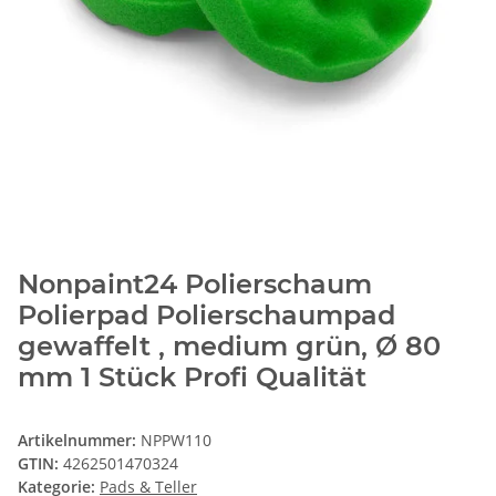
Nonpaint24 Polierschaum
Polierpad Polierschaumpad
gewaffelt , medium grün, Ø 80
mm 1 Stück Profi Qualität
Artikelnummer:
NPPW110
GTIN:
4262501470324
Kategorie:
Pads & Teller