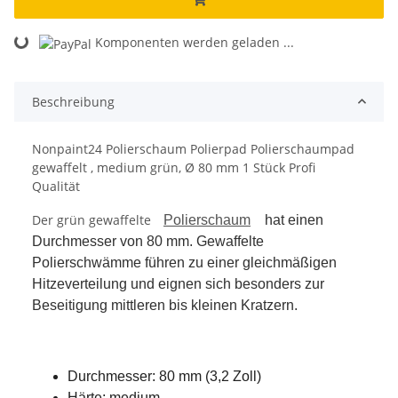
Komponenten werden geladen ...
Loading...
Beschreibung
Nonpaint24 Polierschaum Polierpad Polierschaumpad
gewaffelt , medium grün, Ø 80 mm 1 Stück Profi
Qualität
Der grün gewaffelte
Polierschaum
hat einen
Durchmesser von 80 mm. Gewaffelte
Polierschwämme führen zu einer gleichmäßigen
Hitzeverteilung und eignen sich besonders zur
Beseitigung mittleren bis kleinen Kratzern.
Durchmesser: 80 mm (3,2 Zoll)
Härte: medium