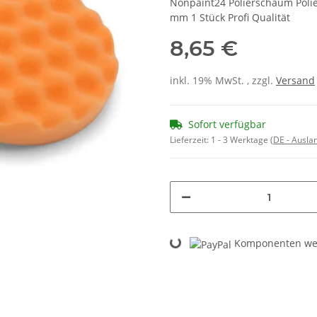
Nonpaint24 Polierschaum Poli
mm 1 Stück Profi Qualität
8,65 €
inkl. 19% MwSt. , zzgl.
Versand
Sofort verfügbar
Lieferzeit:
1 - 3 Werktage
(DE - Ausla
Loading...
Komponenten wer