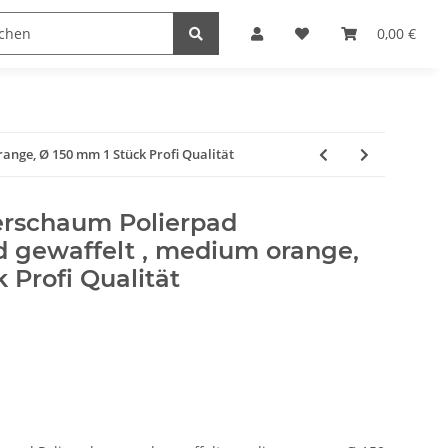
Hersteller
0,00 €
nge, Ø 150 mm 1 Stück Profi Qualität
erschaum Polierpad
 gewaffelt , medium orange,
 Profi Qualität