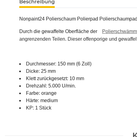
Beschreibung
Nonpaint24 Polierschaum Polierpad Polierschaumpad g
Durch die gewaffelte Oberfläche der
Polierschwäm
angrenzenden Teilen. Dieser offenporige und gewaffe
Durchmesser: 150 mm (6 Zoll)
Dicke: 25 mm
Klett zurückgesetzt: 10 mm
Drehzahl: 5.000 U/min.
Farbe: orange
Härte: medium
KP: 1 Stück
K