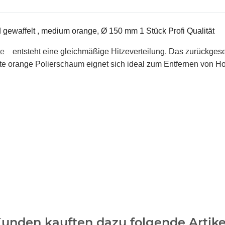
ewaffelt , medium orange, Ø 150 mm 1 Stück Profi Qualität
me
entsteht eine gleichmäßige Hitzeverteilung. Das zurückgese
lte orange Polierschaum eignet sich ideal zum Entfernen von 
unden kauften dazu folgende Artike