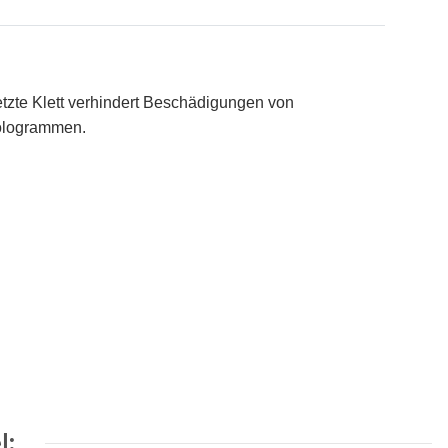
tzte Klett verhindert Beschädigungen von
Hologrammen.
l: