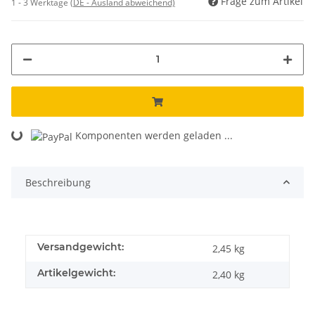
Frage zum Artikel
1 - 3 Werktage
(DE - Ausland abweichend)
Loading...
Komponenten werden geladen ...
Beschreibung
Versandgewicht:
2,45 kg
Artikelgewicht:
2,40
kg