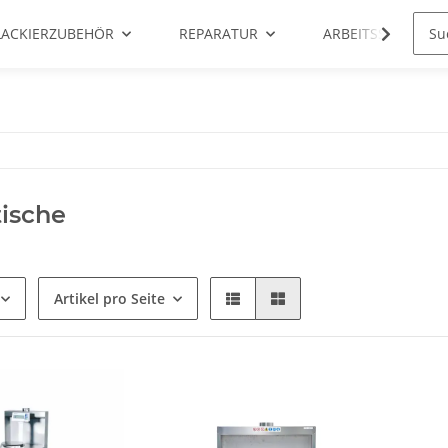
LACKIERZUBEHÖR
REPARATUR
ARBEITSSCHUTZ
tische
Artikel pro Seite