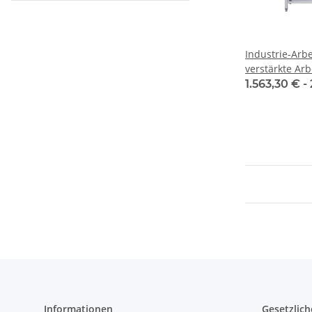
Industrie-Arbe
verstärkte Arb
industriellen 
1.563,30 € -
Informationen
Gesetzlich