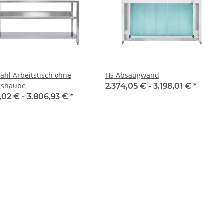
tahl Arbeitstisch ohne
HS Absaugwand
gshaube
2.374,05 € -
3.198,01 €
*
,02 € -
3.806,93 €
*