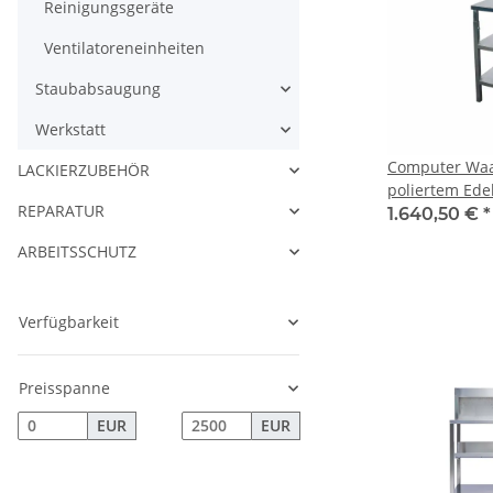
Reinigungsgeräte
Ventilatoreneinheiten
Staubabsaugung
Werkstatt
Computer Waa
LACKIERZUBEHÖR
poliertem Ede
REPARATUR
1.640,50 €
*
ARBEITSSCHUTZ
Verfügbarkeit
Preisspanne
EUR
EUR