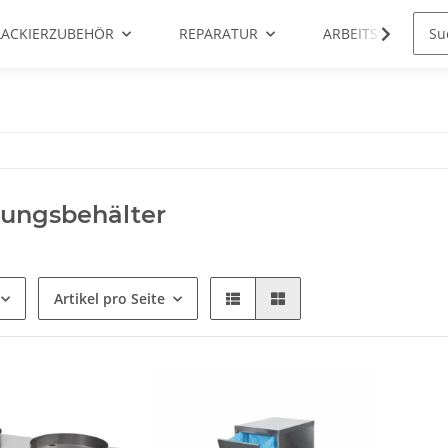
LACKIERZUBEHÖR
REPARATUR
ARBEITSSCHUTZ
gungsbehälter
Artikel pro Seite