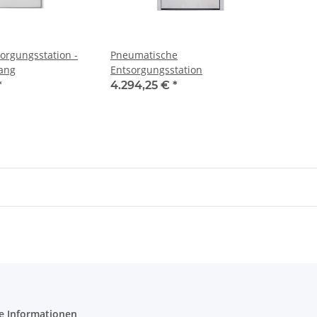
orgungsstation -
Pneumatische
ang
Entsorgungsstation
*
4.294,25 €
*
e Informationen