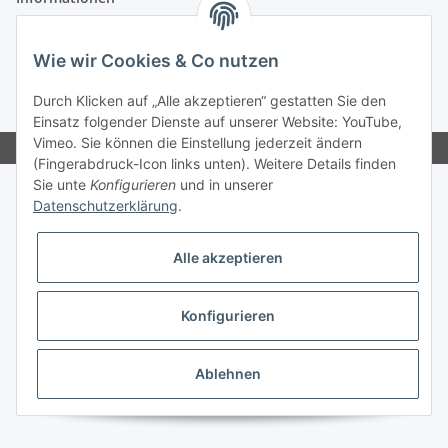
Gesetzliche Informationen
Wie wir Cookies & Co nutzen
Durch Klicken auf „Alle akzeptieren“ gestatten Sie den
* Alle Preise inkl. gesetzlicher MwSt., zzgl.
Versand
Einsatz folgender Dienste auf unserer Website: YouTube,
Vimeo. Sie können die Einstellung jederzeit ändern
(Fingerabdruck-Icon links unten). Weitere Details finden
Sie unte
Konfigurieren
und in unserer
Datenschutzerklärung
.
Alle akzeptieren
Konfigurieren
Ablehnen