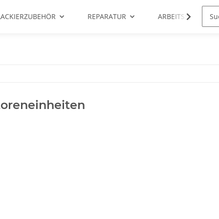
LACKIERZUBEHÖR
REPARATUR
ARBEITSSCHUTZ
toreneinheiten